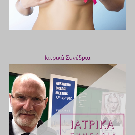
Ιατρικά Συνέδρια