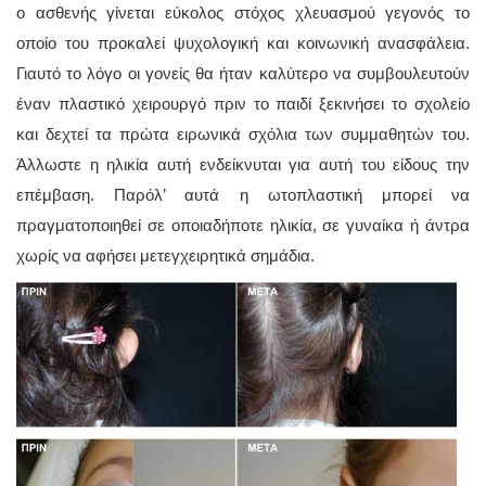
ο ασθενής γίνεται εύκολος στόχος χλευασμού γεγονός το
οποίο του προκαλεί ψυχολογική και κοινωνική ανασφάλεια.
Γιαυτό το λόγο οι γονείς θα ήταν καλύτερο να συμβουλευτούν
έναν πλαστικό χειρουργό πριν το παιδί ξεκινήσει το σχολείο
και δεχτεί τα πρώτα ειρωνικά σχόλια των συμμαθητών του.
Άλλωστε η ηλικία αυτή ενδείκνυται για αυτή του είδους την
επέμβαση. Παρόλ’ αυτά η ωτοπλαστική μπορεί να
πραγματοποιηθεί σε οποιαδήποτε ηλικία, σε γυναίκα ή άντρα
χωρίς να αφήσει μετεγχειρητικά σημάδια.