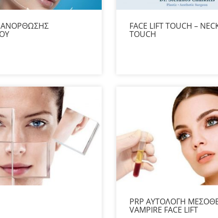
 ΑΝΟΡΘΩΣΗΣ
FACE LIFT TOUCH – NECK
ΟΥ
TOUCH
PRP ΑΥΤΟΛΟΓΗ ΜΕΣΟΘ
VAMPIRE FACE LIFT