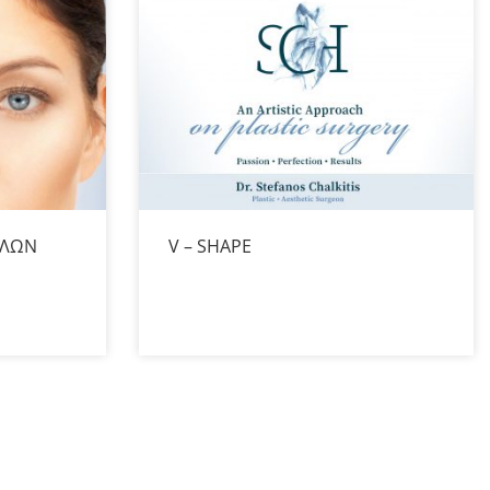
ΚΛΩΝ
V – SHAPE