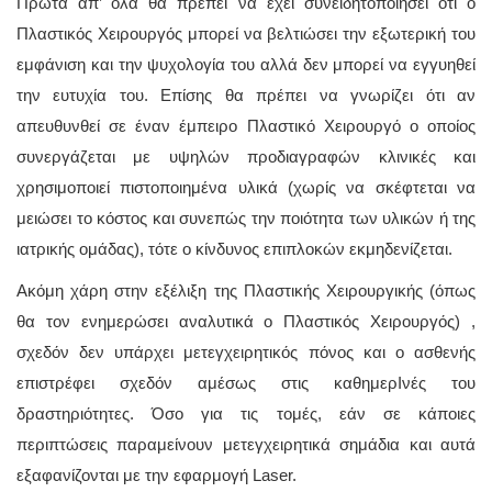
Πρώτα απ’ όλα θα πρέπει να έχει συνειδητοποιήσει ότι ο
Πλαστικός Χειρουργός μπορεί να βελτιώσει την εξωτερική του
εμφάνιση και την ψυχολογία του αλλά δεν μπορεί να εγγυηθεί
την ευτυχία του. Επίσης θα πρέπει να γνωρίζει ότι αν
απευθυνθεί σε έναν έμπειρο Πλαστικό Χειρουργό ο οποίος
συνεργάζεται με υψηλών προδιαγραφών κλινικές και
χρησιμοποιεί πιστοποιημένα υλικά (χωρίς να σκέφτεται να
μειώσει το κόστος και συνεπώς την ποιότητα των υλικών ή της
ιατρικής ομάδας), τότε ο κίνδυνος επιπλοκών εκμηδενίζεται.
Ακόμη χάρη στην εξέλιξη της Πλαστικής Χειρουργικής (όπως
θα τον ενημερώσει αναλυτικά ο Πλαστικός Χειρουργός) ,
σχεδόν δεν υπάρχει μετεγχειρητικός πόνος και ο ασθενής
επιστρέφει σχεδόν αμέσως στις καθημερΙνές του
δραστηριότητες. Όσο για τις τομές, εάν σε κάποιες
περιπτώσεις παραμείνουν μετεγχειρητικά σημάδια και αυτά
εξαφανίζονται με την εφαρμογή Laser.