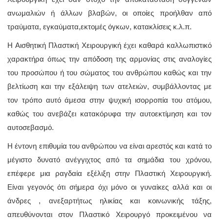
ανωμαλιών ή άλλων βλαβών, οι οποίες προήλθαν από
τραύματα, εγκαύματα,εκτομές όγκων, κατακλίσεις κ.λ.π.
Η Αισθητική Πλαστική Χειρουργική έχει καθαρά καλλωπιστικό
χαρακτήρα όπως την απόδοση της αρμονίας στις αναλογίες
του προσώπου ή του σώματος του ανθρώπου καθώς και την
βελτίωση και την εξάλειψη των ατελειών, συμβάλλοντας με
τον τρόπο αυτό άμεσα στην ψυχική ισορροπία του ατόμου,
καθώς του ανεβάζει κατακόρυφα την αυτοεκτίμηση και τον
αυτοσεβασμό.
Η έντονη επιθυμία του ανθρώπου να είναι αρεστός και κατά το
μέγιστο δυνατό ανέγγιχτος από τα σημάδια του χρόνου,
επέφερε μια ραγδαία εξέλιξη στην Πλαστική Χειρουργική.
Είναι γεγονός ότι σήμερα όχι μόνο οι γυναίκες αλλά και οι
άνδρες , ανεξαρτήτως ηλικίας και κοινωνικής τάξης,
απευθύνονται στον Πλαστικό Χειρουργό προκειμένου να