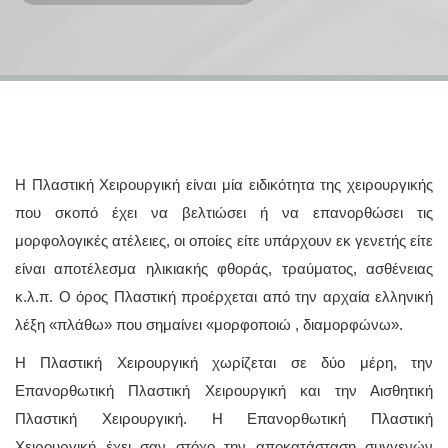
Η Πλαστική Χειρουργική είναι μία ειδικότητα της χειρουργικής
που σκοπό έχει να βελτιώσει ή να επανορθώσει τις
μορφολογικές ατέλειες, οι οποίες είτε υπάρχουν εκ γενετής είτε
είναι αποτέλεσμα ηλικιακής φθοράς, τραύματος, ασθένειας
κ.λ.π. Ο όρος Πλαστική προέρχεται από την αρχαία ελληνική
λέξη «πλάθω» που σημαίνει «μορφοποιώ , διαμορφώνω».
Η Πλαστική Χειρουργική χωρίζεται σε δύο μέρη, την
Επανορθωτική Πλαστική Χειρουργική και την Αισθητική
Πλαστική Χειρουργική. Η Επανορθωτική Πλαστική
Χειρουργική έχει σαν στόχο την αποκατάσταση συγγενών