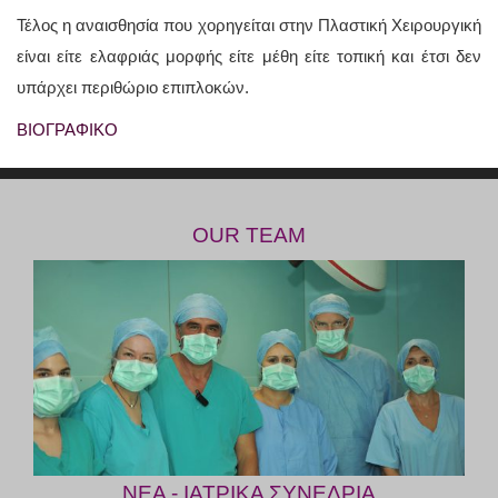
Τέλος η αναισθησία που χορηγείται στην Πλαστική Χειρουργική
είναι είτε ελαφριάς μορφής είτε μέθη είτε τοπική και έτσι δεν
υπάρχει περιθώριο επιπλοκών.
ΒΙΟΓΡΑΦΙΚΟ
OUR TEAM
ΝΕΑ - ΙΑΤΡΙΚΑ ΣΥΝΕΔΡΙΑ