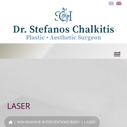
LASER
|
NON-INVASIVE INTERVENTIONS BODY
| LASER