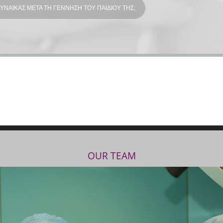
ΓΥΝΑΙΚΑΣ ΜΕΤΑ ΤΗ ΓΕΝΝΗΣΗ ΤΟΥ ΠΑΙΔΙΟΥ ΤΗΣ;
OUR TEAM